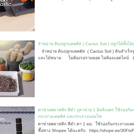
จำหน่าย ดินปลูกแคคตัส ( Cactus Soil ) ปลูกได้ทั้งไ
จำหน่าย ดินปลูกแคคตัส ( Cactus Soil ) ดินสำเร็จรูป
และไม้หนาม ไม่ต้องรอรวมยอด ไม่ต้องแอดไลน์ สั่ง
ตาข่ายพลาสติก สีดำ รูตาข่าย 1 มิลลิเมตร ใช้รองก้
กระถางแคคตัส และกระถางบอนไซ
ตาข่ายพลาสติก สีดำ ตา 1 มม. ใช้รองก้นกระถางแค
ซื้อทาง Shopee ได้นะครับ https://shope.ee/30FtxFt