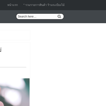
หน้าแรก
* รวมรายการสินค้า ร้านระเบียงไม้
่