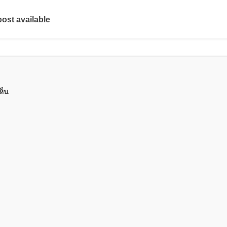
post available
ห็น