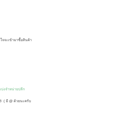
ใจจะเข้ามาซื้อสินค้า
แบ่งจำหน่ายปลีก
8 ( มี @ ด้วยนะครับ