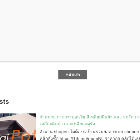
หน้าแรก
sts
จำหน่าย กระถางบอนไซ สี่เหลี่ยมผืนผ้า และ จตุรัส 
เหลี่ยมผืนผ้า และเหลี่ยมจตุรัส
สั่งผ่าน shopee ไม่ต้องรอร้านรวมยอด ระบบ shopee ค
คลิกสั่งซื้อ https://1th.me/mqmNL ราคาถูก คลิกได้เล