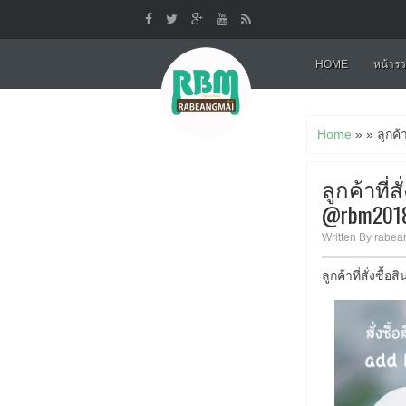
HOME
หน้ารว
Home
» » ลูกค้
ลูกค้าที่
@rbm201
Written By rabean
ลูกค้าที่สั่งซ