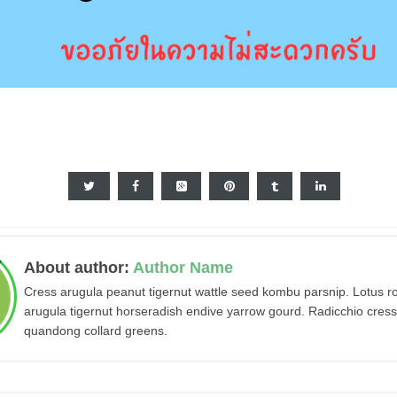
About author:
Author Name
Cress arugula peanut tigernut wattle seed kombu parsnip. Lotus 
arugula tigernut horseradish endive yarrow gourd. Radicchio cress
quandong collard greens.