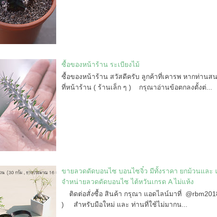
ซื้อของหน้าร้าน ระเบียงไม้
ซื้อของหน้าร้าน สวัสดีครับ ลูกค้าที่เคารพ หากท่านสน
ที่หน้าร้าน ( ร้านเล็ก ๆ ) กรุณาอ่านข้อตกลงตั้งต่...
ขายลวดดัดบอนไซ บอนไซจิ๋ว มีทั้งราคา ยกม้วนและ 
จำหน่ายลวดดัดบอนไซ ไต้หวันเกรด A ไม่แห้ง
ติดต่อสั่งซื้อ สินค้า กรุณา แอดไลน์มาที่ @rbm201
) สำหรับมือใหม่ และ ท่านที่ใช้ไม่มากน...