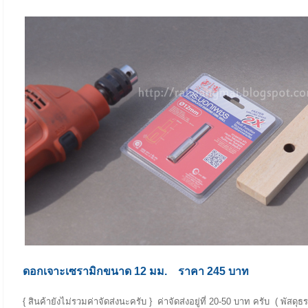
ดอกเจาะเซรามิกขนาด 12 มม. ราคา 245 บาท
{ สินค้ายังไม่รวมค่าจัดส่งนะครับ } ค่าจัดส่งอยู่ที่ 20-50 บาท ครับ ( พัสดุ