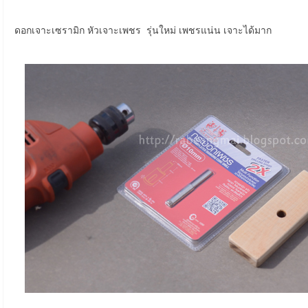
ดอกเจาะเซรามิก หัวเจาะเพชร รุ่นใหม่ เพชรแน่น เจาะได้มาก