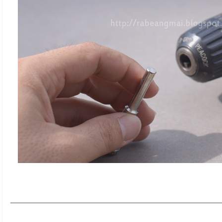
_____________________________________________________