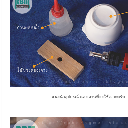
แนะนำอุปกรณ์ และ งานที่จะใช้เจาะครับ