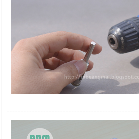
-------------------------------------------------------------------------------------