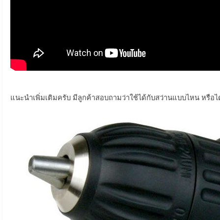
แนะนำเพิ่มเติมครับ มีลูกค้าสอบถามว่าใช้ได้กับสว่านแบบไหน หรือ