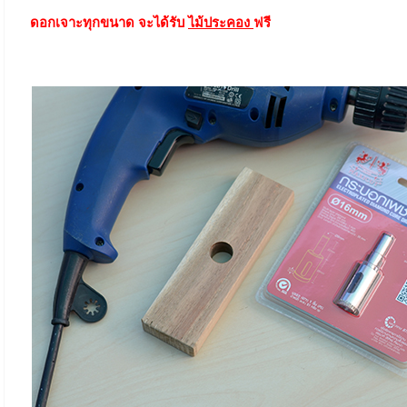
ดอกเจาะทุกขนาด จะได้รับ
ไม้ประคอง
ฟรี