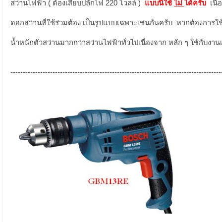
สว่านไฟฟ้า ( ต้องเสียบปลั๊กไฟ 220 โวลล์ )
แบบนี้ใช้
ไม่
ได้ครับ
เนื
ดอกสว่านที่ใช้ร่วมต้อง เป็นรูปแบบเฉพาะเช่นกันครับ หากต้องการใช้จ
น้ำหนักตัวสว่านมากกว่าสว่านไฟฟ้าทั่วไปเนื่องจาก หลัก ๆ ใช้กับงา
-------------------------------------------------------------------------------------