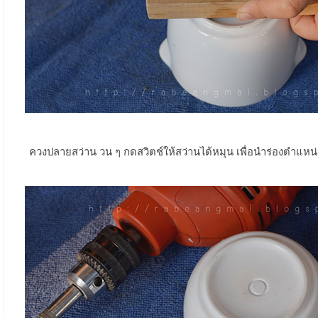
ควงปลายสว่าน วน ๆ กดสวิตช์ให้สว่านได้หมุน เพื่อนำร่องตำแหน่ง