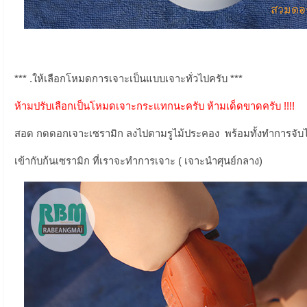
*** .ให้เลือกโหมดการเจาะเป็นแบบเจาะทั่วไปครับ ***
ห้ามปรับเลือกเป็นโหมดเจาะกระแทกนะครับ ห้ามเด็ดขาดครับ !!!!
สอด กดดอกเจาะเซรามิก ลงไปตามรูไม้ประคอง พร้อมทั้งทำการจั
เข้ากับก้นเซรามิก ที่เราจะทำการเจาะ ( เจาะนำศุนย์กลาง)