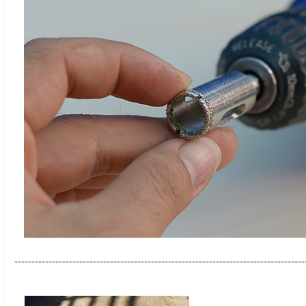
-------------------------------------------------------------------------------------