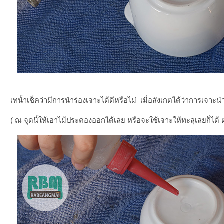
เทน้ำเช็คว่ามีการนำร่องเจาะได้ดีหรือไม่ เมื่อสังเกตได้ว่าการเจาะนำ
( ณ จุดนี้ให้เอาไม้ประคองออกได้เลย หรือจะใช้เจาะให้ทะลุเลยก็ได้ 