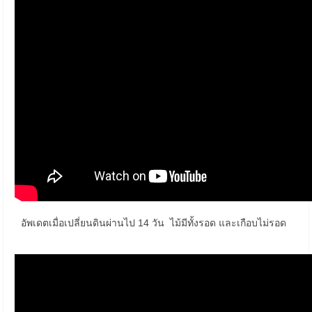
อัพเดตเมื่อเปลี่ยนดินผ่านไป 14 วัน ไม้มีทั้งรอด และเกือบไม่รอด