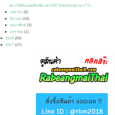
อยากได้ต้นแคคตัสเพิ่ม อยากได้ ไม้ฟอร์มกอสวย ๆ ไว้เ...
►
เมษายน
(5)
►
มีนาคม
(10)
►
กุมภาพันธ์
(3)
►
มกราคม
(1)
►
2018
(82)
►
2017
(27)