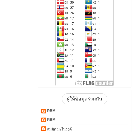
ผู้ให้ข้อมูลร่วมกัน
RBM
RBM
สมคิด มะโนวงค์