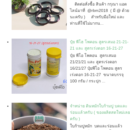
ติดต่อสั่งซื้อ สินค้า กรุณา แอด
ไลน์มาที่ @rbm2018 ( มี @ ด้วย
นะครับ ) สำหรับมือใหม่ และ
ท่านที่ใช้ไม่มากน...
ปุ๋ย พีโฮ โพคอน สูตรเสมอ 21-21-
21 และ สูตรเร่งดอก 16-21-27
ปุ๋ย พีโอ โพคอน สูตรเสมอ
21/21/21 และ สูตรเร่งดอก
16/21/27 ปุ๋ยพีโอ โพคอน สูตร
เร่งดอก 16-21-27 ขนาดบรรจุ
100 กรัม / กระปุก ...
จำหน่าย ดินหมักใบก้ามปู บดและ
ร่อนแล้วครับ ( ของผลิตสดใหม่เลย
ครับ )
ใบก้ามปูหมัก บดและร่อนแล้ว