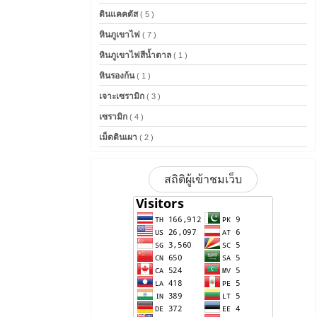
ดินแคคตัส
( 5 )
หินภูเขาไฟ
( 7 )
หินภูเขาไฟสีน้ำตาล
( 1 )
หินรองก้น
( 1 )
เจาะเซรามิก
( 3 )
เซรามิก
( 4 )
เม็ดดินเผา
( 2 )
สถิติผู้เข้าชมเว็บ