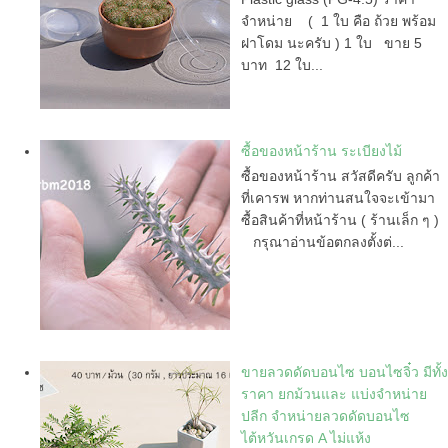
จำหน่าย ( 1 ใบ คือ ถ้วย พร้อม
ฝาโดม นะครับ ) 1 ใบ ขาย 5
บาท 12 ใบ...
ซื้อของหน้าร้าน ระเบียงไม้
ซื้อของหน้าร้าน สวัสดีครับ ลูกค้า
ที่เคารพ หากท่านสนใจจะเข้ามา
ซื้อสินค้าที่หน้าร้าน ( ร้านเล็ก ๆ )
กรุณาอ่านข้อตกลงตั้งต่...
ขายลวดดัดบอนไซ บอนไซจิ๋ว มีทั้ง
ราคา ยกม้วนและ แบ่งจำหน่าย
ปลีก จำหน่ายลวดดัดบอนไซ
ไต้หวันเกรด A ไม่แห้ง