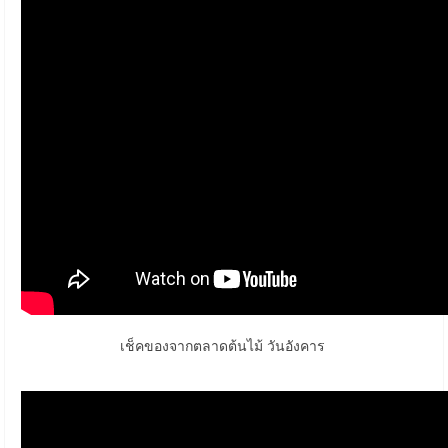
เช็คของจากตลาดต้นไม้ วันอังคาร