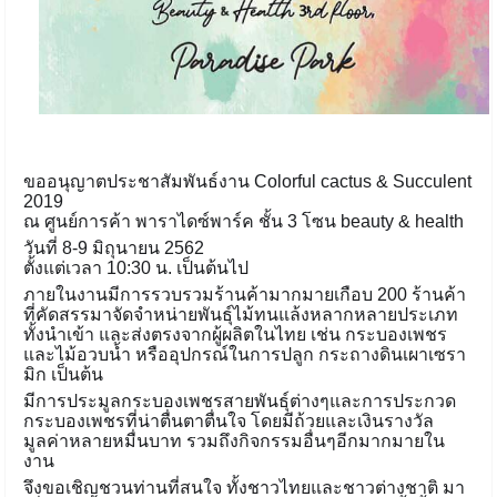
ขออนุญาตประชาสัมพันธ์งาน Colorful cactus & Succulent
2019
ณ ศูนย์การค้า พาราไดซ์พาร์ค ชั้น 3 โซน beauty & health
วันที่ 8-9 มิถุนายน 2562
ตั้งแต่เวลา 10:30 น. เป็นต้นไป
ภายในงานมีการรวบรวมร้านค้ามากมายเกือบ 200 ร้านค้า
ที่คัดสรรมาจัดจำหน่ายพันธุ์ไม้ทนแล้งหลากหลายประเภท
ทั้งนำเข้า และส่งตรงจากผู้ผลิตในไทย เช่น กระบองเพชร
และไม้อวบน้ำ หรืออุปกรณ์ในการปลูก กระถางดินเผาเซรา
มิก เป็นต้น
มีการประมูลกระบองเพชรสายพันธุ์ต่างๆและการประกวด
กระบองเพชรที่น่าตื่นตาตื่นใจ โดยมีถ้วยและเงินรางวัล
มูลค่าหลายหมื่นบาท รวมถึงกิจกรรมอื่นๆอีกมากมายใน
งาน
จึงขอเชิญชวนท่านที่สนใจ ทั้งชาวไทยและชาวต่างชาติ มา