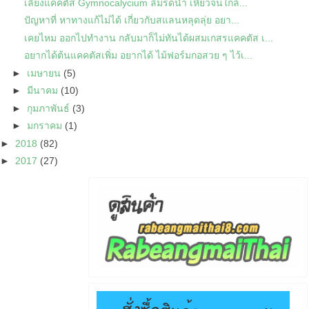
เลี้ยงแคคตัส Gymnocalycium ลืมรดน้ำ เหี่ยวจนใกล้...
ปัญหาที่ หาทางแก้ไม่ได้ เกี่ยวกับสแลนหลุดลุ่ย อยา...
เคยไหม ออกไปทำงาน กลับมาก็ไม่ทันได้ผสมเกสรแคคตัส เ...
อยากได้ต้นแคคตัสเพิ่ม อยากได้ ไม้ฟอร์มกอสวย ๆ ไว้เ...
►
เมษายน
(5)
►
มีนาคม
(10)
►
กุมภาพันธ์
(3)
►
มกราคม
(1)
►
2018
(82)
►
2017
(27)