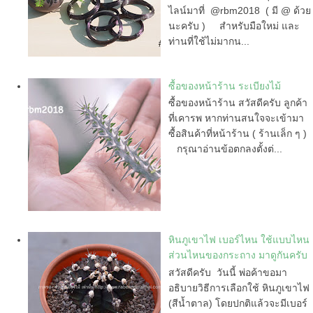
ไลน์มาที่ @rbm2018 ( มี @ ด้วย
นะครับ ) สำหรับมือใหม่ และ
ท่านที่ใช้ไม่มากน...
ซื้อของหน้าร้าน ระเบียงไม้
ซื้อของหน้าร้าน สวัสดีครับ ลูกค้า
ที่เคารพ หากท่านสนใจจะเข้ามา
ซื้อสินค้าที่หน้าร้าน ( ร้านเล็ก ๆ )
กรุณาอ่านข้อตกลงตั้งต่...
หินภูเขาไฟ เบอร์ไหน ใช้แบบไหน
ส่วนไหนของกระถาง มาดูกันครับ
สวัสดีครับ วันนี้ พ่อค้าขอมา
อธิบายวิธีการเลือกใช้ หินภูเขาไฟ
(สีน้ำตาล) โดยปกติแล้วจะมีเบอร์