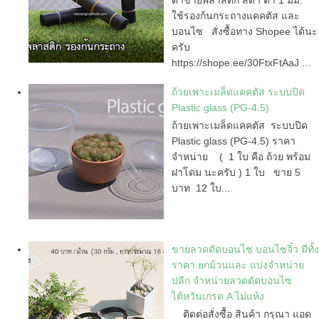
ใช้รองก้นกระถางแคคตัส และ
บอนไซ สั่งซื้อทาง Shopee ได้นะ
ครับ
https://shope.ee/30FtxFtAaJ ...
ถ้วยเพาะเมล็ดแคคตัส ระบบปิด
Plastic glass (PG-4.5)
ถ้วยเพาะเมล็ดแคคตัส ระบบปิด
Plastic glass (PG-4.5) ราคา
จำหน่าย ( 1 ใบ คือ ถ้วย พร้อม
ฝาโดม นะครับ ) 1 ใบ ขาย 5
บาท 12 ใบ...
ขายลวดดัดบอนไซ บอนไซจิ๋ว มีทั้ง
ราคา ยกม้วนและ แบ่งจำหน่าย
ปลีก จำหน่ายลวดดัดบอนไซ
ไต้หวันเกรด A ไม่แห้ง
ติดต่อสั่งซื้อ สินค้า กรุณา แอด