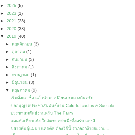
►
2025
(5)
►
2023
(1)
►
2021
(23)
►
2020
(38)
▼
2019
(40)
►
พฤศจิกายน
(3)
►
ตุลาคม
(1)
►
กันยายน
(3)
►
สิงหาคม
(1)
►
กรกฎาคม
(1)
►
มิถุนายน
(3)
▼
พฤษภาคม
(9)
เริ่มตั้งแต่ ซื้อ แล้วนำมาเปลี่ยนกระถางกันครับ
ขออนุญาตประชาสัมพันธ์งาน Colorful cactus & Succule...
ประชาสัมพันธ์งานครับ The Farm
แคคตัสเหี่ยวแห้ง ใกล้ตาย อย่าเพิ่งทิ้งครับ ลองสิ ...
ขยายพันธุ์แมมฯ แคคตัส ต้องวิธีนี้ รากออกง๊ายยยง่าย...