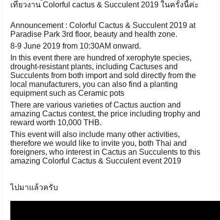
เที่ยวงาน Colorful cactus & Succulent 2019 ในครั้งนี้ค่ะ
Announcement : Colorful Cactus & Succulent 2019 at
Paradise Park 3rd floor, beauty and health zone.
8-9 June 2019 from 10:30AM onward.
In this event there are hundred of xerophyte species,
drought-resistant plants, including Cactuses and
Succulents from both import and sold directly from the
local manufacturers, you can also find a planting
equipment such as Ceramic pots
There are various varieties of Cactus auction and
amazing Cactus contest, the price including trophy and
reward worth 10,000 THB.
This event will also include many other activities,
therefore we would like to invite you, both Thai and
foreigners, who interest in Cactus an Succulents to this
amazing Colorful Cactus & Succulent event 2019
ไปมาแล้วครับ