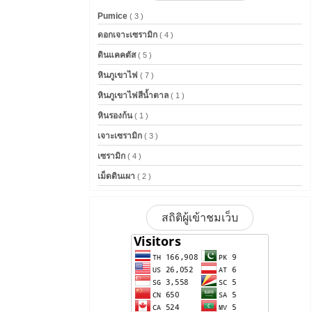
Pumice
( 3 )
ดอกเจาะเซรามิก
( 4 )
ดินแคคตัส
( 5 )
หินภูเขาไฟ
( 7 )
หินภูเขาไฟสีน้ำตาล
( 1 )
หินรองก้น
( 1 )
เจาะเซรามิก
( 3 )
เซรามิก
( 4 )
เม็ดดินเผา
( 2 )
สถิติผู้เข้าชมเว็บ